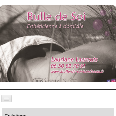
Bulle de Soi
Epilations